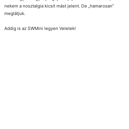
nekem a nosztalgia kicsit mást jelent. De „hamarosan”
meglátjuk.
Addig is az SWMini legyen Veletek!