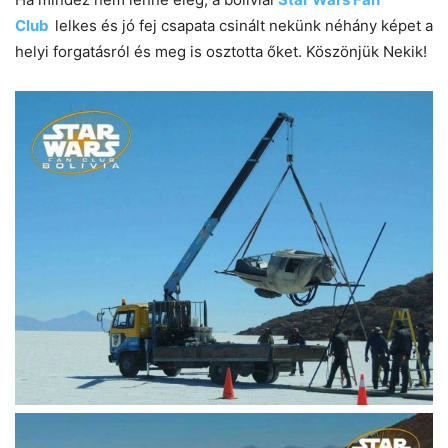
Club
lelkes és jó fej csapata csinált nekünk néhány képet a
helyi forgatásról és meg is osztotta őket. Köszönjük Nekik!