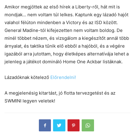
Amikor megjöttek az első hírek a Liberty-ről, hát mit is
mondjak… nem voltam túl lelkes. Kaptunk egy lázadó hajót
valahol félúton mindenben a Victory és az ISD között.
General Madine-tól kifejezetten nem voltam boldog. De
minél többet nézem, és vizsgálom a kiegészítőt annál több
árnyalat, és taktika tűnik elő ebből a hajóból, és a végére
igazából arra jutottam, hogy életképes alternatívája lehet a
jelenleg a játékot domináló Home One Ackbar listáknak.
Lázadóknak kötelező
Előrendelni!
A megjelenésig kitartást, jó flotta tervezgetést és az
SWMINI legyen veletek!