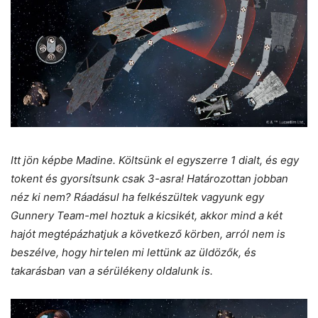
Itt jön képbe Madine. Költsünk el egyszerre 1 dialt, és egy
tokent és gyorsítsunk csak 3-asra! Határozottan jobban
néz ki nem? Ráadásul ha felkészültek vagyunk egy
Gunnery Team-mel hoztuk a kicsikét, akkor mind a két
hajót megtépázhatjuk a következő körben, arról nem is
beszélve, hogy hirtelen mi lettünk az üldözők, és
takarásban van a sérülékeny oldalunk is.