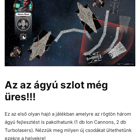
Az az ágyú szlot még
üres!!!
Ez az első olyan hajó a játékban amelyre az rögtön három
ágyú fejlesztést is pakolhatunk (1 db Ion Cannons, 2 db
Turbolasers). Nézzük meg milyen új csodákat ültethetünk
ezekre a helyekre!