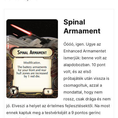
Spinal
Armament
Óóóó, igen. Ugye az
Enhanced Armamentet
ismerjük: benne volt az
alapdobozban. 10 pont
volt, és az első
próbajáték után vissza is
csomagoltuk, azzal a
mondattal, hogy nem
rossz, csak drága és nem
jó. Elveszi a helyet az értelmes fejlesztésektől. Na most
ennek kaptuk meg a testvérkéjét a 9 pontos gerinc