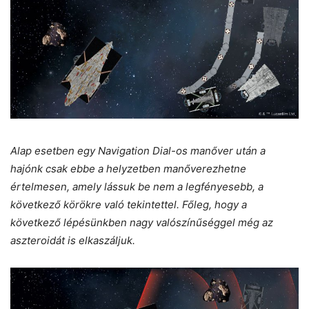
Alap esetben egy Navigation Dial-os manőver után a
hajónk csak ebbe a helyzetben manőverezhetne
értelmesen, amely lássuk be nem a legfényesebb, a
következő körökre való tekintettel. Főleg, hogy a
következő lépésünkben nagy valószínűséggel még az
aszteroidát is elkaszáljuk.