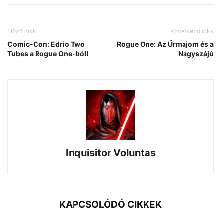
Előző cikk
Következő cikk
Comic-Con: Edrio Two
Rogue One: Az Űrmajom és a
Tubes a Rogue One-ból!
Nagyszájú
Inquisitor Voluntas
KAPCSOLÓDÓ CIKKEK