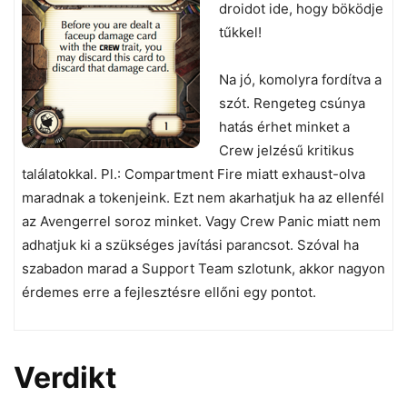
droidot ide, hogy böködje
tűkkel!
Na jó, komolyra fordítva a
szót. Rengeteg csúnya
hatás érhet minket a
Crew jelzésű kritikus
találatokkal. Pl.: Compartment Fire miatt exhaust-olva
maradnak a tokenjeink. Ezt nem akarhatjuk ha az ellenfél
az Avengerrel soroz minket. Vagy Crew Panic miatt nem
adhatjuk ki a szükséges javítási parancsot. Szóval ha
szabadon marad a Support Team szlotunk, akkor nagyon
érdemes erre a fejlesztésre ellőni egy pontot.
Verdikt