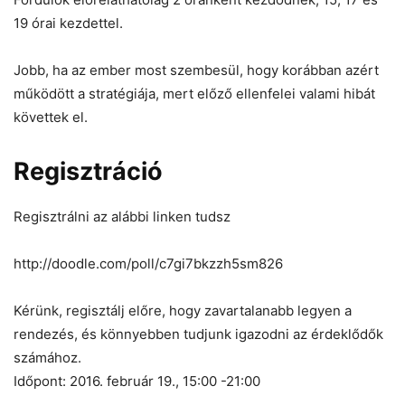
19 órai kezdettel.
Jobb, ha az ember most szembesül, hogy korábban azért
működött a stratégiája, mert előző ellenfelei valami hibát
követtek el.
Regisztráció
Regisztrálni az alábbi linken tudsz
http://doodle.com/poll/c7gi7bkzzh5sm826
Kérünk, regisztálj előre, hogy zavartalanabb legyen a
rendezés, és könnyebben tudjunk igazodni az érdeklődők
számához.
Időpont: 2016. február 19., 15:00 -21:00