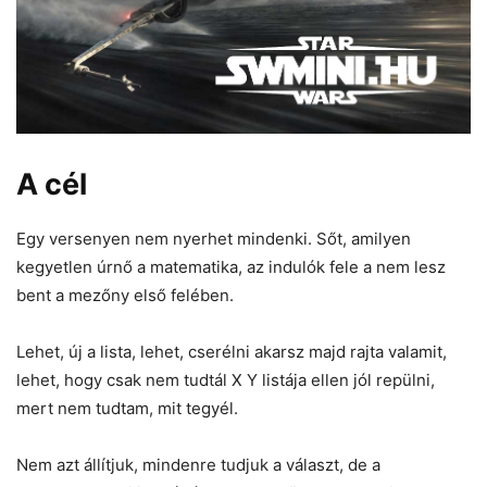
A cél
Egy versenyen nem nyerhet mindenki. Sőt, amilyen
kegyetlen úrnő a matematika, az indulók fele a nem lesz
bent a mezőny első felében.
Lehet, új a lista, lehet, cserélni akarsz majd rajta valamit,
lehet, hogy csak nem tudtál X Y listája ellen jól repülni,
mert nem tudtam, mit tegyél.
Nem azt állítjuk, mindenre tudjuk a választ, de a