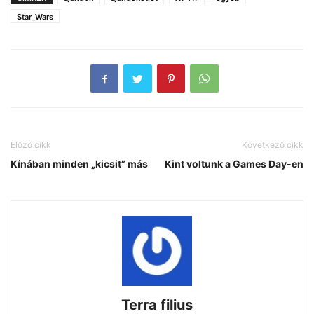
Star_Wars
Előző cikk
Következő cikk
Kínában minden „kicsit” más
Kint voltunk a Games Day-en
Terra filius