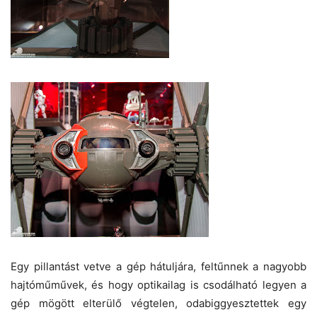
Egy pillantást vetve a gép hátuljára, feltűnnek a nagyobb
hajtóműművek, és hogy optikailag is csodálható legyen a
gép mögött elterülő végtelen, odabiggyesztettek egy