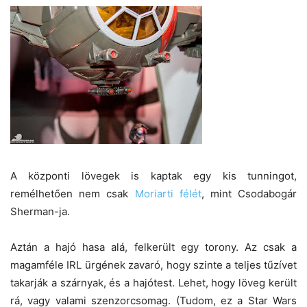
A központi lövegek is kaptak egy kis tunningot,
remélhetően nem csak
Moriarti félét
, mint Csodabogár
Sherman-ja.
Aztán a hajó hasa alá, felkerült egy torony. Az csak a
magamféle IRL ürgének zavaró, hogy szinte a teljes tűzívet
takarják a szárnyak, és a hajótest. Lehet, hogy löveg került
rá, vagy valami szenzorcsomag. (Tudom, ez a Star Wars