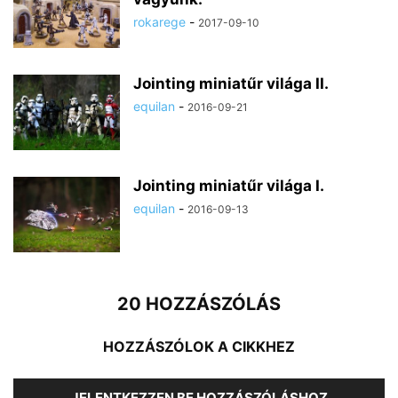
rokarege
-
2017-09-10
Jointing miniatűr világa II.
equilan
-
2016-09-21
Jointing miniatűr világa I.
equilan
-
2016-09-13
20 HOZZÁSZÓLÁS
HOZZÁSZÓLOK A CIKKHEZ
JELENTKEZZEN BE HOZZÁSZÓLÁSHOZ