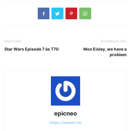
Előző cikk
Következő cikk
Star Wars Episode 7 és T70
Mos Eisley, we have a
problem
epicneo
https://swmini.hu