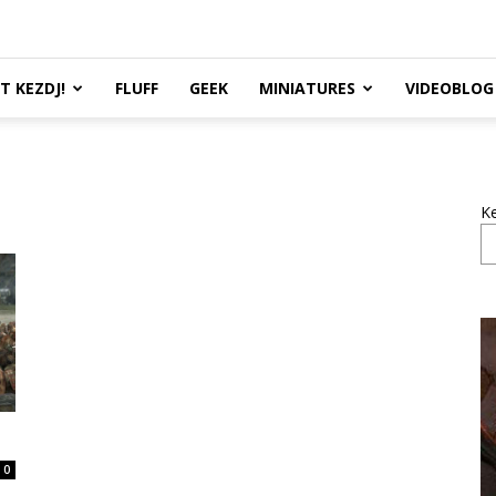
TT KEZDJ!
FLUFF
GEEK
MINIATURES
VIDEOBLOG
K
0