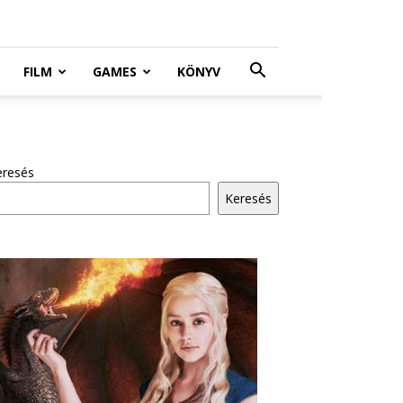
FILM
GAMES
KÖNYV
eresés
Keresés