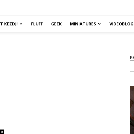
TT KEZDJ!
FLUFF
GEEK
MINIATURES
VIDEOBLOG
K
0