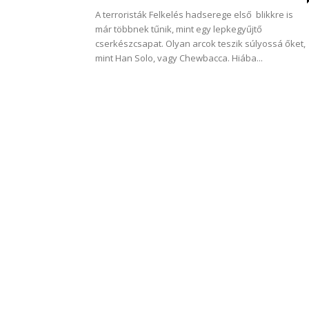
A terroristák Felkelés hadserege első blikkre is
már többnek tűnik, mint egy lepkegyűjtő
cserkészcsapat. Olyan arcok teszik súlyossá őket,
mint Han Solo, vagy Chewbacca. Hiába...