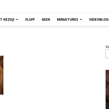
TT KEZDJ!
FLUFF
GEEK
MINIATURES
VIDEOBLOG
K