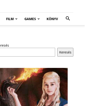
FILM
GAMES
KÖNYV
eresés
Keresés