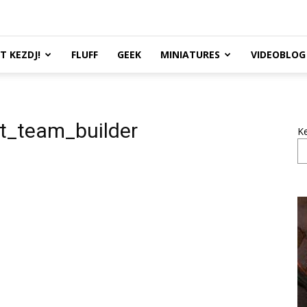
TT KEZDJ!
FLUFF
GEEK
MINIATURES
VIDEOBLOG
lt_team_builder
K