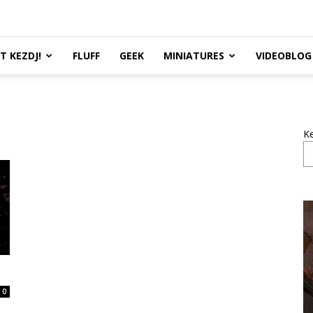
TT KEZDJ!
FLUFF
GEEK
MINIATURES
VIDEOBLOG
K
0