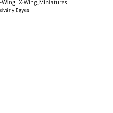
-Wing
X-Wing_Miniatures
sivány Egyes