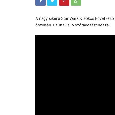
A nagy sikerű Star Wars Kisokos következő 
őszintén. Ezúttal is jó szórakozást hozzá!