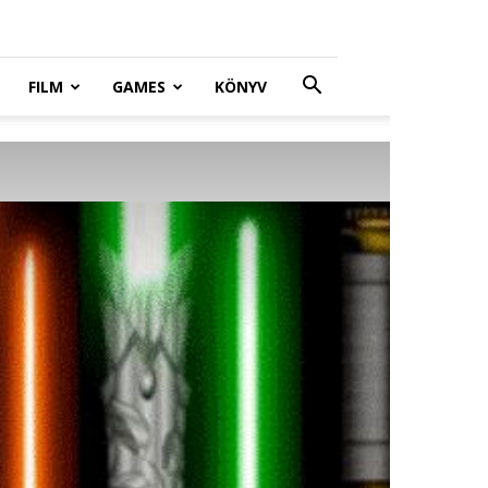
FILM
GAMES
KÖNYV