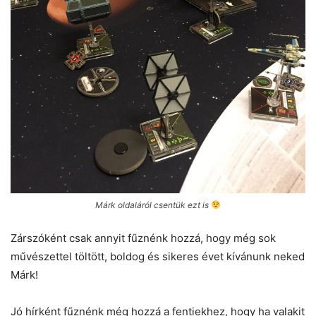
Márk oldaláról csentük ezt is
Zárszóként csak annyit fűznénk hozzá, hogy még sok
művészettel töltött, boldog és sikeres évet kívánunk neked
Márk!
Jó hírként fűznénk még hozzá a fentiekhez, hogy ha valakit