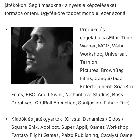
játékokon. Segít másoknak a nyers elképzeléseket
formába önteni. Ügyfélköre többet mond el ezer szónál:
Produkciós
cégek (LucasFilm, Time
Warner, MGM, Weta
Workshop, Universal,
Ternion
Pictures, BrownBag
Films, Conquistador
Entertainment, SoapBox
Films, BBC, Adult Swim, NathanLove Studios, Boss
Creatives, OddBall Animation, Souljacker, Future Fire)
Kiadók és játékgyártók (Crystal Dynamics / Eidos /
Square Enix, Applibot, Super Appli, Games Workshop,
Fantasy Flight Games, Paizo Publishing, Catalyst Game