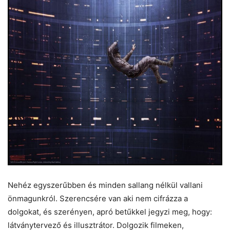
Nehéz egyszerűbben és minden sallang nélkül vallani
önmagunkról. Szerencsére van aki nem cifrázza a
dolgokat, és szerényen, apró betűkkel jegyzi meg, hogy:
látványtervező és illusztrátor. Dolgozik filmeken,