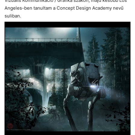
Vizuális Kommunikáció / Grafika szakon, majd később Los
Angeles-ben tanultam a Concept Design Academy nevű
suliban.