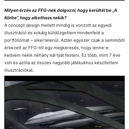
Milyen érzés az FFG-nek dolgozni, hogy kerültél be „A
Körbe”, hogy alkothass nekik?
A concept design mellett mindig is vonzott az egyedi
illusztráció és sokáig küldözgettem mindenfelé a
portfóliómat – sikertelenül. Aztán egyszer csak a semmiből
érkezett az FFG-től egy megkeresés, hogy lenne-e
kedvem nekik néhány kártyát festeni. Ez több, mint 7 éve
volt és azóta az összes nagyobb játékukhoz készítettem
illusztrációkat.