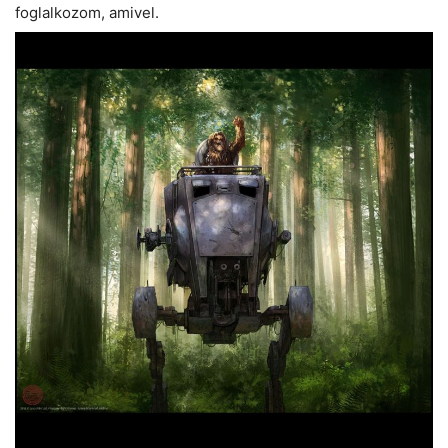
foglalkozom, amivel.