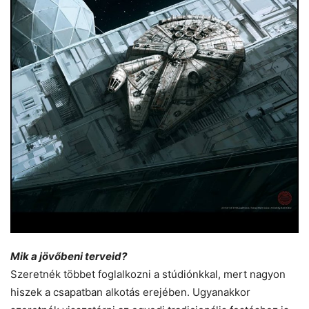
Mik a jövőbeni terveid?
Szeretnék többet foglalkozni a stúdiónkkal, mert nagyon
hiszek a csapatban alkotás erejében. Ugyanakkor