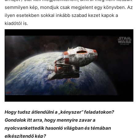
semmilyen kép, mondjuk csak megjelent egy könyvben. Az
ilyen esetekben sokkal inkább szabad kezet kapok a
kiadótól is.
Hogy tudsz átlendülni a „kényszer” feladatokon?
Gondolok itt arra, hogy mennyire zavar a
nyolcvankettedik hasonló világban és témában
elkészítendő kép?