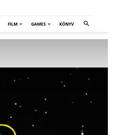
FILM
GAMES
KÖNYV