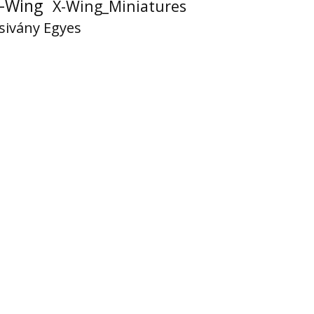
-Wing
X-Wing_Miniatures
sivány Egyes