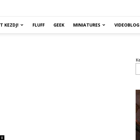
TT KEZDJ!
FLUFF
GEEK
MINIATURES
VIDEOBLOG
K
0