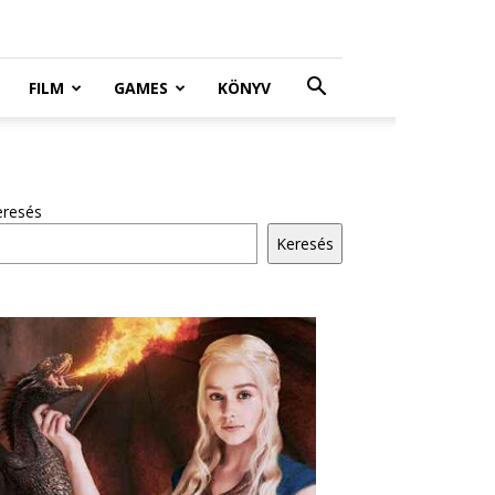
FILM
GAMES
KÖNYV
eresés
Keresés