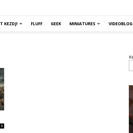
TT KEZDJ!
FLUFF
GEEK
MINIATURES
VIDEOBLOG
K
0