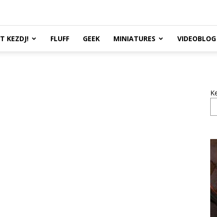
TT KEZDJ!
FLUFF
GEEK
MINIATURES
VIDEOBLOG
K