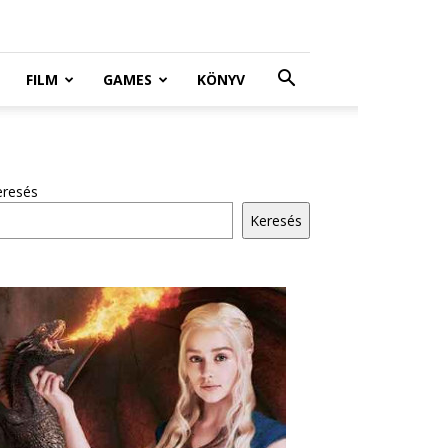
FILM
GAMES
KÖNYV
eresés
Keresés