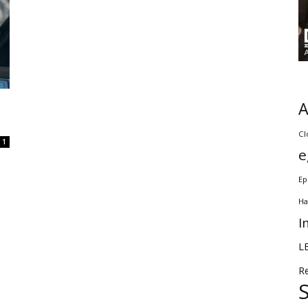
Cl
1
e
Ep
Ha
I
L
R