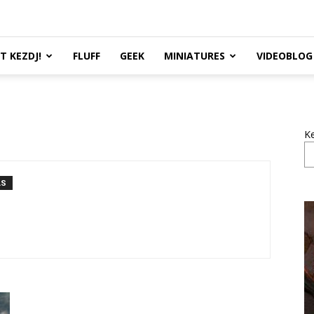
TT KEZDJ!
FLUFF
GEEK
MINIATURES
VIDEOBLOG
K
ÁS