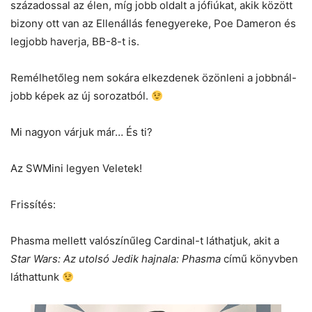
századossal az élen, míg jobb oldalt a jófiúkat, akik között
bizony ott van az Ellenállás fenegyereke, Poe Dameron és
legjobb haverja, BB-8-t is.
Remélhetőleg nem sokára elkezdenek özönleni a jobbnál-
jobb képek az új sorozatból.
Mi nagyon várjuk már… És ti?
Az SWMini legyen Veletek!
Frissítés:
Phasma mellett valószínűleg Cardinal-t láthatjuk, akit a
Star Wars: Az utolsó Jedik hajnala: Phasma
című könyvben
láthattunk