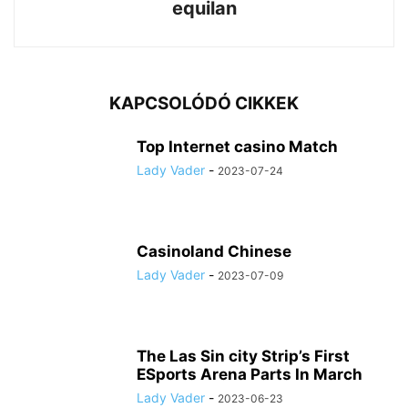
equilan
KAPCSOLÓDÓ CIKKEK
Top Internet casino Match
Lady Vader
-
2023-07-24
Casinoland Chinese
Lady Vader
-
2023-07-09
The Las Sin city Strip’s First
ESports Arena Parts In March
Lady Vader
-
2023-06-23