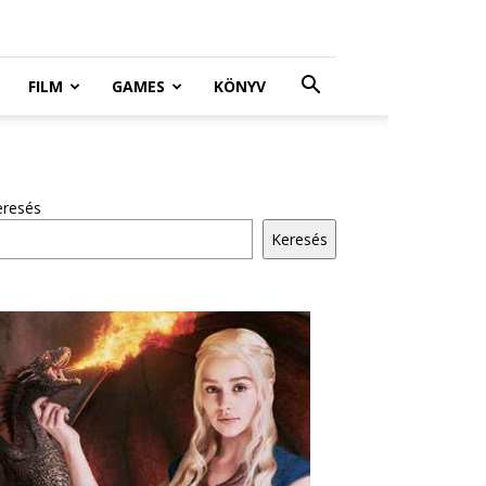
FILM
GAMES
KÖNYV
eresés
Keresés