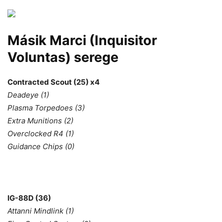
Másik Marci (Inquisitor
Voluntas) serege
Contracted Scout (25) x4
Deadeye (1)
Plasma Torpedoes (3)
Extra Munitions (2)
Overclocked R4 (1)
Guidance Chips (0)
IG-88D (36)
Attanni Mindlink (1)