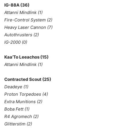
IG-88A (36)
Attanni Mindlink (1)
Fire-Control System (2)
Heavy Laser Cannon (7)
Autothrusters (2)
IG-2000 (0)
Kaa’To Leeachos (15)
Attanni Mindlink (1)
Contracted Scout (25)
Deadeye (1)
Proton Torpedoes (4)
Extra Munitions (2)
Boba Fett (1)
R4 Agromech (2)
Glitterstim (2)