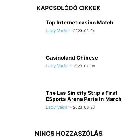
KAPCSOLÓDÓ CIKKEK
Top Internet casino Match
Lady Vader
-
2023-07-24
Casinoland Chinese
Lady Vader
-
2023-07-09
The Las Sin city Strip’s First
ESports Arena Parts In March
Lady Vader
-
2023-06-23
NINCS HOZZÁSZÓLÁS