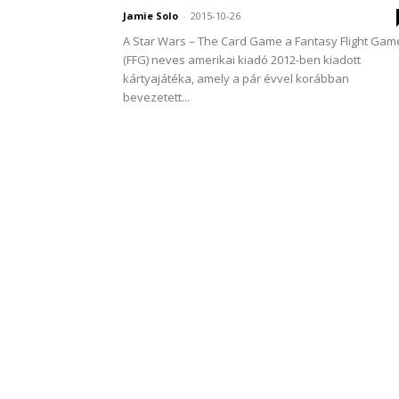
Jamie Solo
-
2015-10-26
A Star Wars – The Card Game a Fantasy Flight Gam
(FFG) neves amerikai kiadó 2012-ben kiadott
kártyajátéka, amely a pár évvel korábban
bevezetett...