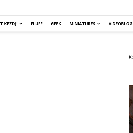
TT KEZDJ!
FLUFF
GEEK
MINIATURES
VIDEOBLOG
K