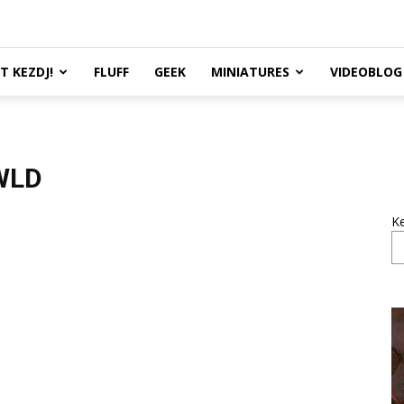
TT KEZDJ!
FLUFF
GEEK
MINIATURES
VIDEOBLOG
WLD
K