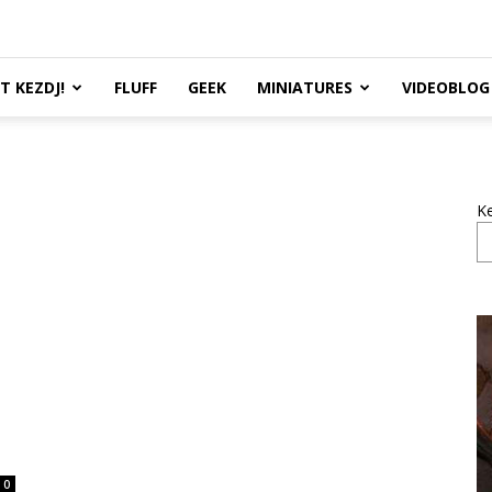
TT KEZDJ!
FLUFF
GEEK
MINIATURES
VIDEOBLOG
K
0