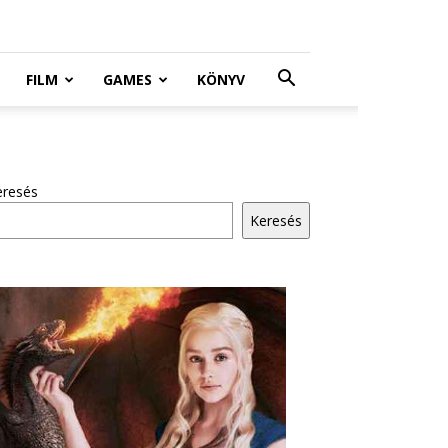
FILM
GAMES
KÖNYV
eresés
Keresés