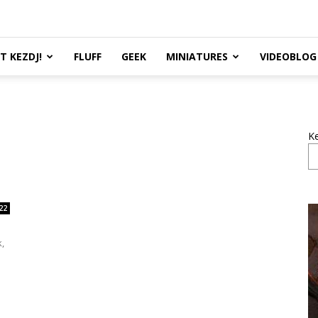
TT KEZDJ!
FLUFF
GEEK
MINIATURES
VIDEOBLOG
K
22
,