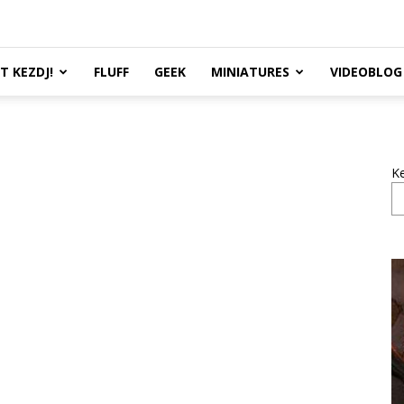
TT KEZDJ!
FLUFF
GEEK
MINIATURES
VIDEOBLOG
K